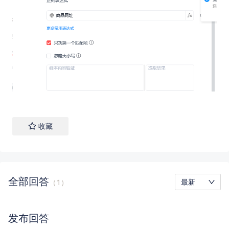
收藏
全部
回答
最新
（
1
）
发布
回答