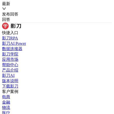
最新
发布
回答
回答
快捷入口
影刀RPA
影刀AI Power
数据连接器
影刀学院
应用市场
帮助中心
产品介绍
影刀AI
版本说明
下载影刀
客户案例
电商
金融
物流
医疗