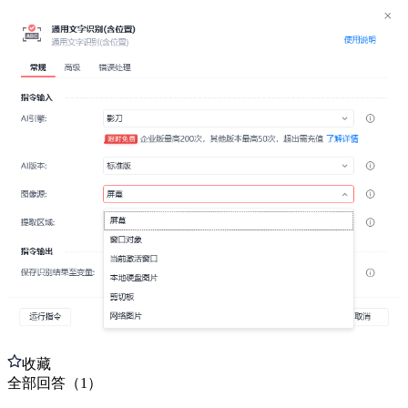
收藏
全部
回答
（
1
）