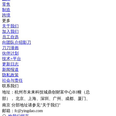
零售
制造
跨境
更多
关于我们
加入我们
员工自选
向团队介绍影刀
刀刀漫画
伙伴计划
技术+平台
更新日志
新闻报道
隐私政策
社会与责任
联系我们
地址：
杭州市未来科技城鼎创财富中心B1幢（总
部）， 北京、上海、深圳、广州、成都、厦门、
南京 分部地址请参见"关于我们"
邮箱：fc@yingdao.com