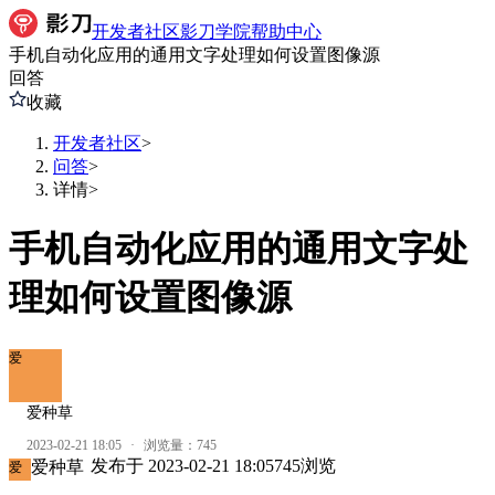
开发者社区
影刀学院
帮助中心
手机自动化应用的通用文字处理如何设置图像源
回答
收藏
开发者社区
>
问答
>
详情
>
手机自动化应用的通用文字处
理如何设置图像源
爱
爱种草
2023-02-21 18:05
·
浏览量：
745
发布于
2023-02-21 18:05
745
浏览
爱种草
爱