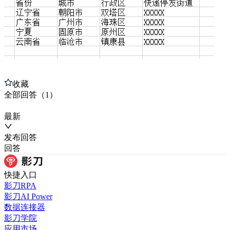
收藏
全部
回答
（
1
）
最新
发布
回答
回答
快捷入口
影刀RPA
影刀AI Power
数据连接器
影刀学院
应用市场