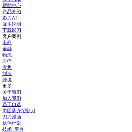
帮助中心
产品介绍
影刀AI
版本说明
下载影刀
客户案例
电商
金融
物流
医疗
零售
制造
跨境
更多
关于我们
加入我们
员工自选
向团队介绍影刀
刀刀漫画
伙伴计划
技术+平台