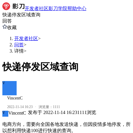
开发者社区
影刀学院
帮助中心
快递停发区域查询
回答
收藏
开发者社区
>
问答
>
详情
>
快递停发区域查询
V
VincentC
2022-11-14 16:23
·
浏览量：
1111
发布于
2022-11-14 16:23
1111
浏览
VincentC
V
电商方向，需要向全国各地发送快递，但因疫情多地停发，所
以想利用快递100进行快速的查询。