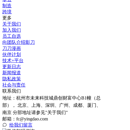
制造
跨境
更多
关于我们
加入我们
员工自选
向团队介绍影刀
刀刀漫画
伙伴计划
技术+平台
更新日志
新闻报道
隐私政策
社会与责任
联系我们
地址：
杭州市未来科技城鼎创财富中心B1幢（总
部）， 北京、上海、深圳、广州、成都、厦门、
南京 分部地址请参见"关于我们"
邮箱：fc@yingdao.com
给我们留言