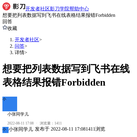
开发者社区
影刀学院
帮助中心
想要把列表数据写到飞书在线表格结果报错Forbidden
回答
收藏
开发者社区
>
问答
>
详情
>
想要把列表数据写到飞书在线
表格结果报错Forbidden
小
小张同学儿
2022-08-11 17:08
·
浏览量：
1411
发布于
2022-08-11 17:08
1411
浏览
小张同学儿
小