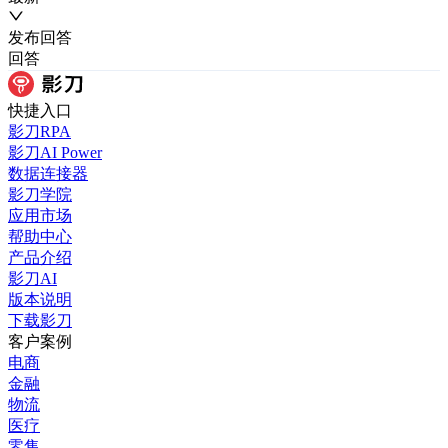
发布
回答
回答
快捷入口
影刀RPA
影刀AI Power
数据连接器
影刀学院
应用市场
帮助中心
产品介绍
影刀AI
版本说明
下载影刀
客户案例
电商
金融
物流
医疗
零售