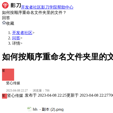
开发者社区
影刀学院
帮助中心
如何按顺序重命名文件夹里的文件？
回答
收藏
开发者社区
>
问答
>
详情
>
如何按顺序重命名文件夹里的
竖
竖心传媒
2023-04-08 22:27
·
浏览量：
706
发布于
2023-04-08 22:25
更新于
2023-04-08 22:27
70
竖心传媒
竖