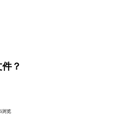
文件？
6
浏览