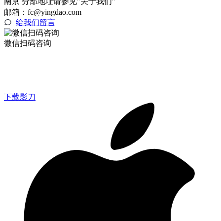
南京 分部地址请参见"关于我们"
邮箱：fc@yingdao.com
给我们留言
微信扫码咨询
下载影刀