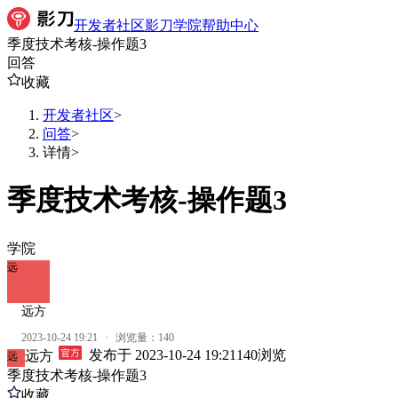
开发者社区
影刀学院
帮助中心
季度技术考核-操作题3
回答
收藏
开发者社区
>
问答
>
详情
>
季度技术考核-操作题3
学院
远
远方
2023-10-24 19:21
·
浏览量：
140
发布于
2023-10-24 19:21
140
浏览
远方
远
季度技术考核-操作题3
收藏