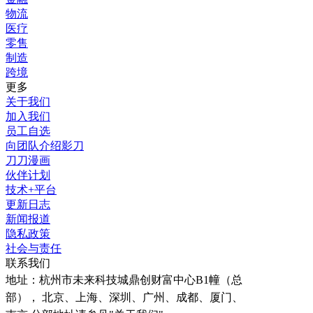
物流
医疗
零售
制造
跨境
更多
关于我们
加入我们
员工自选
向团队介绍影刀
刀刀漫画
伙伴计划
技术+平台
更新日志
新闻报道
隐私政策
社会与责任
联系我们
地址：
杭州市未来科技城鼎创财富中心B1幢（总
部）， 北京、上海、深圳、广州、成都、厦门、