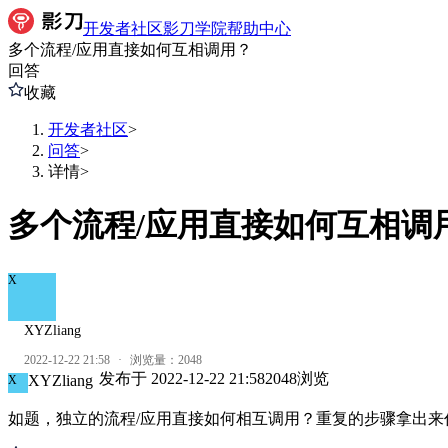
开发者社区
影刀学院
帮助中心
多个流程/应用直接如何互相调用？
回答
收藏
开发者社区
>
问答
>
详情
>
多个流程/应用直接如何互相调
X
XYZliang
2022-12-22 21:58
·
浏览量：
2048
发布于
2022-12-22 21:58
2048
浏览
XYZliang
X
如题，独立的流程/应用直接如何相互调用？重复的步骤拿出来