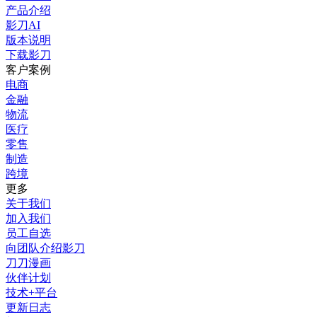
产品介绍
影刀AI
版本说明
下载影刀
客户案例
电商
金融
物流
医疗
零售
制造
跨境
更多
关于我们
加入我们
员工自选
向团队介绍影刀
刀刀漫画
伙伴计划
技术+平台
更新日志