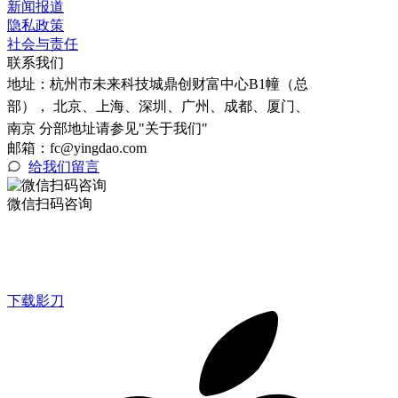
新闻报道
隐私政策
社会与责任
联系我们
地址：
杭州市未来科技城鼎创财富中心B1幢（总
部）， 北京、上海、深圳、广州、成都、厦门、
南京 分部地址请参见"关于我们"
邮箱：fc@yingdao.com
给我们留言
微信扫码咨询
下载影刀