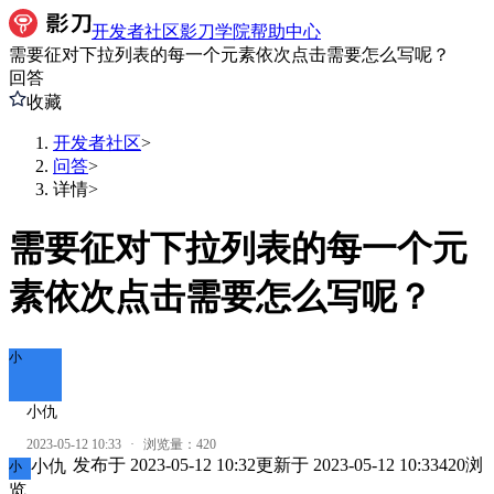
开发者社区
影刀学院
帮助中心
需要征对下拉列表的每一个元素依次点击需要怎么写呢？
回答
收藏
开发者社区
>
问答
>
详情
>
需要征对下拉列表的每一个元
素依次点击需要怎么写呢？
小
小仇
2023-05-12 10:33
·
浏览量：
420
发布于
2023-05-12 10:32
更新于
2023-05-12 10:33
420
浏
小仇
小
览