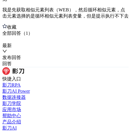
我是先获取相似元素列表（WEB），然后循环相似元素，点
击元素选择的是循环相似元素列表变量，但是提示执行不下去
收藏
全部
回答
（
1
）
最新
发布
回答
回答
快捷入口
影刀RPA
影刀AI Power
数据连接器
影刀学院
应用市场
帮助中心
产品介绍
影刀AI