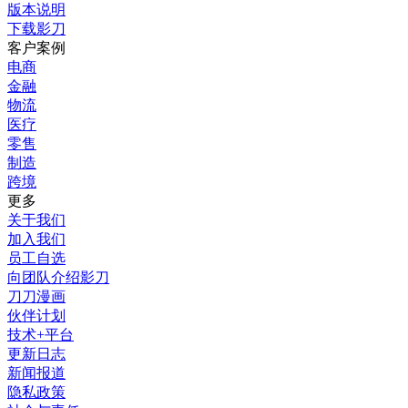
版本说明
下载影刀
客户案例
电商
金融
物流
医疗
零售
制造
跨境
更多
关于我们
加入我们
员工自选
向团队介绍影刀
刀刀漫画
伙伴计划
技术+平台
更新日志
新闻报道
隐私政策