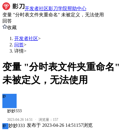
开发者社区
影刀学院
帮助中心
变量 "分时表文件夹重命名" 未被定义，无法使用
回答
收藏
开发者社区
>
问答
>
详情
>
变量 "分时表文件夹重命名"
未被定义，无法使用
妙
妙妙333
2023-04-26 14:51
·
浏览量：
157
发布于
2023-04-26 14:51
157
浏览
妙妙333
妙