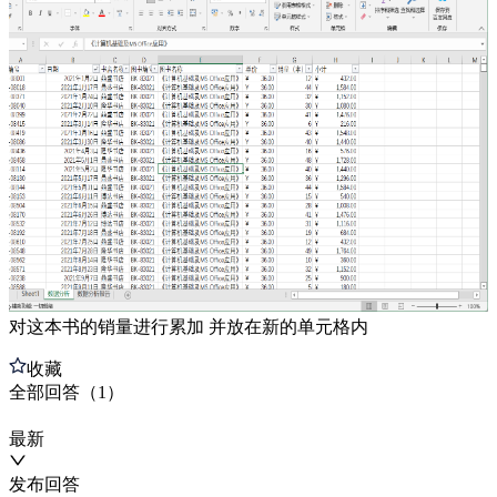
对这本书的销量进行累加 并放在新的单元格内
收藏
全部
回答
（
1
）
最新
发布
回答