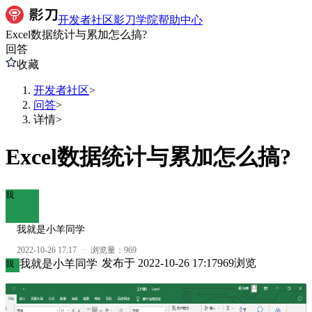
开发者社区
影刀学院
帮助中心
Excel数据统计与累加怎么搞?
回答
收藏
开发者社区
>
问答
>
详情
>
Excel数据统计与累加怎么搞?
我
我就是小羊同学
2022-10-26 17:17
·
浏览量：
969
发布于
2022-10-26 17:17
969
浏览
我就是小羊同学
我