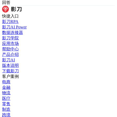
回答
快捷入口
影刀RPA
影刀AI Power
数据连接器
影刀学院
应用市场
帮助中心
产品介绍
影刀AI
版本说明
下载影刀
客户案例
电商
金融
物流
医疗
零售
制造
跨境