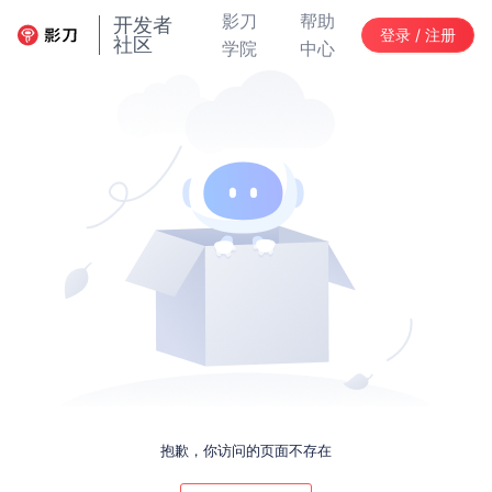
影刀
帮助
开发者
登录 / 注册
社区
学院
中心
抱歉，你访问的页面不存在