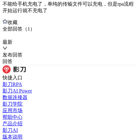
不能给手机充电了，单纯的传输文件可以充电，但是rpa流程
开始运行就不充电了
收藏
全部
回答
（
1
）
最新
发布
回答
回答
快捷入口
影刀RPA
影刀AI Power
数据连接器
影刀学院
应用市场
帮助中心
产品介绍
影刀AI
版本说明