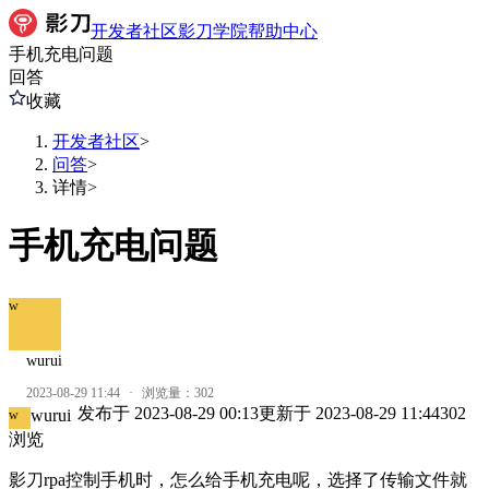
开发者社区
影刀学院
帮助中心
手机充电问题
回答
收藏
开发者社区
>
问答
>
详情
>
手机充电问题
w
wurui
2023-08-29 11:44
·
浏览量：
302
发布于
2023-08-29 00:13
更新于
2023-08-29 11:44
302
wurui
w
浏览
影刀rpa控制手机时，怎么给手机充电呢，选择了传输文件就