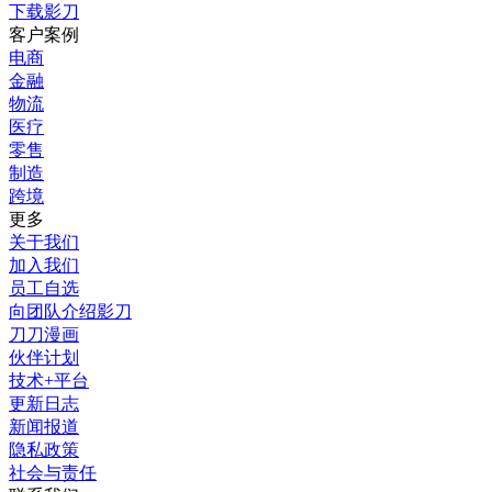
下载影刀
客户案例
电商
金融
物流
医疗
零售
制造
跨境
更多
关于我们
加入我们
员工自选
向团队介绍影刀
刀刀漫画
伙伴计划
技术+平台
更新日志
新闻报道
隐私政策
社会与责任