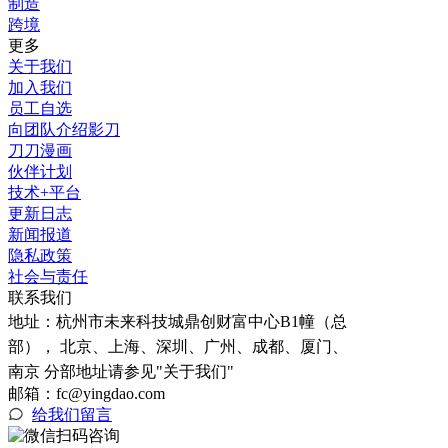
制造
跨境
更多
关于我们
加入我们
员工自选
向团队介绍影刀
刀刀漫画
伙伴计划
技术+平台
更新日志
新闻报道
隐私政策
社会与责任
联系我们
地址：
杭州市未来科技城鼎创财富中心B1幢（总
部）， 北京、上海、深圳、广州、成都、厦门、
南京 分部地址请参见"关于我们"
邮箱：fc@yingdao.com
给我们留言