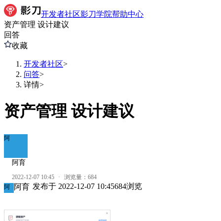
开发者社区
影刀学院
帮助中心
资产管理 设计建议
回答
收藏
开发者社区
>
问答
>
详情
>
资产管理 设计建议
阿
阿育
2022-12-07 10:45
·
浏览量：
684
发布于
2022-12-07 10:45
684
浏览
阿育
阿