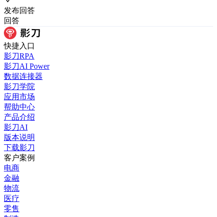
发布
回答
回答
快捷入口
影刀RPA
影刀AI Power
数据连接器
影刀学院
应用市场
帮助中心
产品介绍
影刀AI
版本说明
下载影刀
客户案例
电商
金融
物流
医疗
零售