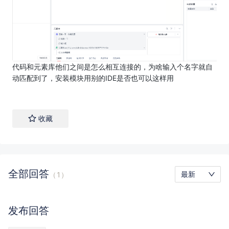
代码和元素库他们之间是怎么相互连接的，为啥输入个名字就自
动匹配到了，安装模块用别的IDE是否也可以这样用
收藏
全部
回答
最新
（
1
）
发布
回答