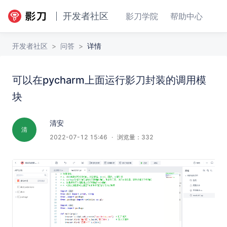
开发者社区
影刀学院
帮助中心
开发者社区
>
问答
>
详情
可以在pycharm上面运行影刀封装的调用模
可以在pycharm上面运行影刀封装的调用模块
回答
收藏
块
清安
清
2022-07-12 15:46
·
浏览量：
332