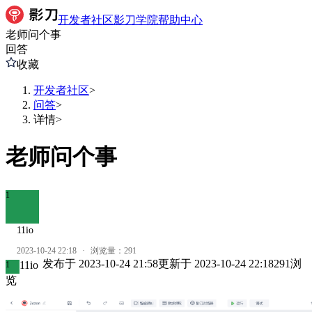
开发者社区
影刀学院
帮助中心
老师问个事
回答
收藏
开发者社区
>
问答
>
详情
>
老师问个事
1
11io
2023-10-24 22:18
·
浏览量：
291
发布于
2023-10-24 21:58
更新于
2023-10-24 22:18
291
浏
11io
1
览