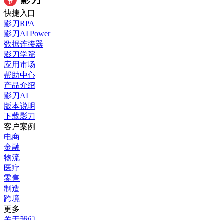
快捷入口
影刀RPA
影刀AI Power
数据连接器
影刀学院
应用市场
帮助中心
产品介绍
影刀AI
版本说明
下载影刀
客户案例
电商
金融
物流
医疗
零售
制造
跨境
更多
关于我们