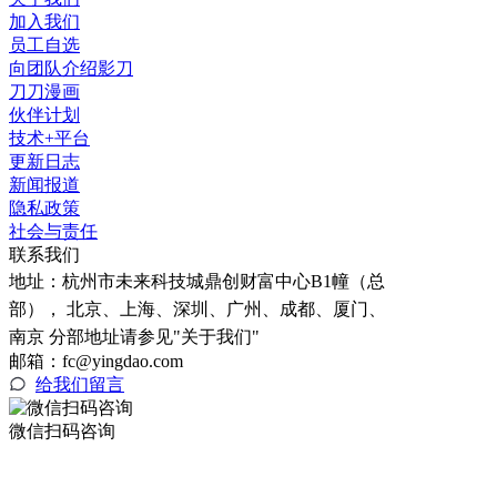
加入我们
员工自选
向团队介绍影刀
刀刀漫画
伙伴计划
技术+平台
更新日志
新闻报道
隐私政策
社会与责任
联系我们
地址：
杭州市未来科技城鼎创财富中心B1幢（总
部）， 北京、上海、深圳、广州、成都、厦门、
南京 分部地址请参见"关于我们"
邮箱：fc@yingdao.com
给我们留言
微信扫码咨询