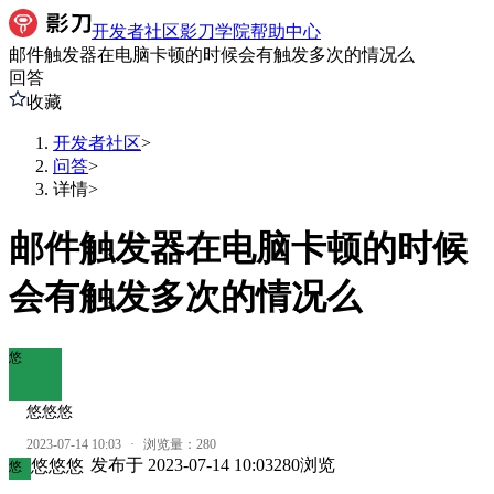
开发者社区
影刀学院
帮助中心
邮件触发器在电脑卡顿的时候会有触发多次的情况么
回答
收藏
开发者社区
>
问答
>
详情
>
邮件触发器在电脑卡顿的时候
会有触发多次的情况么
悠
悠悠悠
2023-07-14 10:03
·
浏览量：
280
发布于
2023-07-14 10:03
280
浏览
悠悠悠
悠