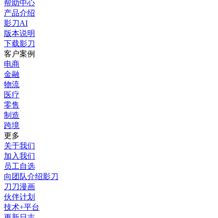
帮助中心
产品介绍
影刀AI
版本说明
下载影刀
客户案例
电商
金融
物流
医疗
零售
制造
跨境
更多
关于我们
加入我们
员工自选
向团队介绍影刀
刀刀漫画
伙伴计划
技术+平台
更新日志