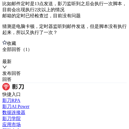
比如邮件定时是13点发送，影刀监听到之后会执行一次脚本，
目前会出现执行2次以上的情况
邮箱的定时已经检查过，目前没有问题
猜测是电脑卡顿，定时器监听到邮件发送，但是脚本没有执行
起来，所以又执行了一次？
收藏
全部
回答
（
1
）
最新
发布
回答
回答
快捷入口
影刀RPA
影刀AI Power
数据连接器
影刀学院
应用市场