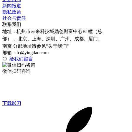
新闻报道
隐私政策
社会与责任
联系我们
地址：
杭州市未来科技城鼎创财富中心B1幢（总
部）， 北京、上海、深圳、广州、成都、厦门、
南京 分部地址请参见"关于我们"
邮箱：fc@yingdao.com
给我们留言
微信扫码咨询
下载影刀