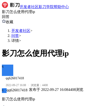
开发者社区
影刀学院
帮助中心
影刀怎么使用代理ip
回答
收藏
开发者社区
>
问答
>
详情
>
影刀怎么使用代理ip
q
qq626017418
2022-09-27 16:08
·
浏览量：
4408
发布于
2022-09-27 16:08
4408
浏览
qq626017418
q
影刀怎么使用代理ip