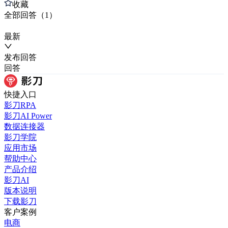
收藏
全部
回答
（
1
）
最新
发布
回答
回答
快捷入口
影刀RPA
影刀AI Power
数据连接器
影刀学院
应用市场
帮助中心
产品介绍
影刀AI
版本说明
下载影刀
客户案例
电商