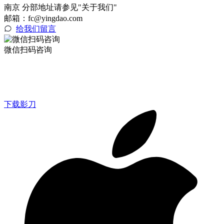
南京 分部地址请参见"关于我们"
邮箱：fc@yingdao.com
给我们留言
微信扫码咨询
下载影刀