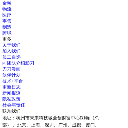
金融
物流
医疗
零售
制造
跨境
更多
关于我们
加入我们
员工自选
向团队介绍影刀
刀刀漫画
伙伴计划
技术+平台
更新日志
新闻报道
隐私政策
社会与责任
联系我们
地址：
杭州市未来科技城鼎创财富中心B1幢（总
部）， 北京、上海、深圳、广州、成都、厦门、