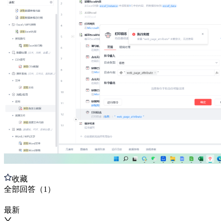
收藏
全部
回答
（
1
）
最新