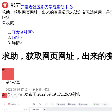
开发者社区
影刀学院
帮助中心
求助，获取网页网址，出来的变量显示未被定义无法使用，是
回答
收藏
开发者社区
>
问答
>
详情
>
求助，获取网页网址，出来的
余
余小小鱼
2022-09-19 17:12
·
浏览量：
673
发布于
2022-09-19 17:12
673
浏览
余小小鱼
余