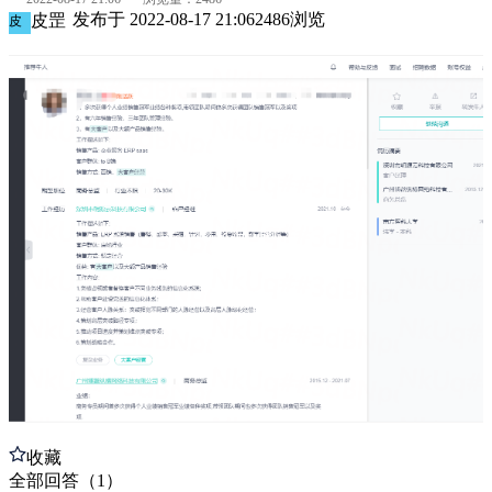
发布于
2022-08-17 21:06
2486
浏览
皮罡
皮
收藏
全部
回答
（
1
）