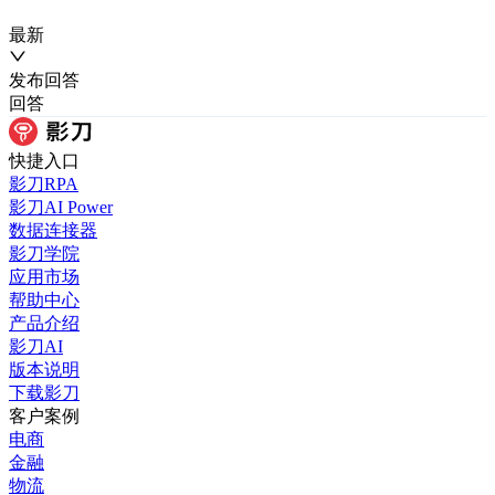
最新
发布
回答
回答
快捷入口
影刀RPA
影刀AI Power
数据连接器
影刀学院
应用市场
帮助中心
产品介绍
影刀AI
版本说明
下载影刀
客户案例
电商
金融
物流