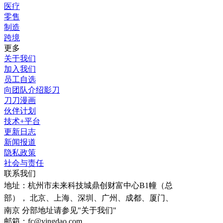
医疗
零售
制造
跨境
更多
关于我们
加入我们
员工自选
向团队介绍影刀
刀刀漫画
伙伴计划
技术+平台
更新日志
新闻报道
隐私政策
社会与责任
联系我们
地址：
杭州市未来科技城鼎创财富中心B1幢（总
部）， 北京、上海、深圳、广州、成都、厦门、
南京 分部地址请参见"关于我们"
邮箱：fc@yingdao.com