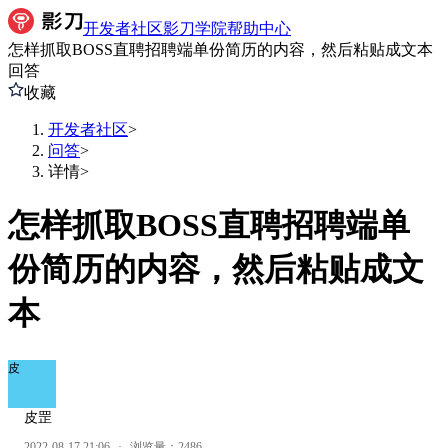
开发者社区
影刀学院
帮助中心
怎样抓取BOSS直聘招聘端单份简历的内容，然后粘贴成文本
回答
收藏
开发者社区
>
问答
>
详情
>
怎样抓取BOSS直聘招聘端单
份简历的内容，然后粘贴成文
本
皮
皮罡
2022-08-17 21:06
·
浏览量：
2486