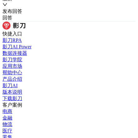
发布
回答
回答
快捷入口
影刀RPA
影刀AI Power
数据连接器
影刀学院
应用市场
帮助中心
产品介绍
影刀AI
版本说明
下载影刀
客户案例
电商
金融
物流
医疗
零售