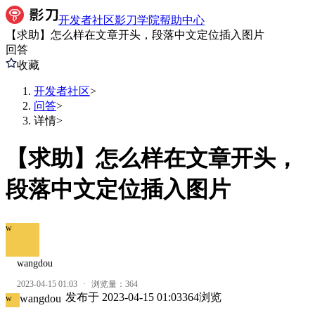
开发者社区
影刀学院
帮助中心
【求助】怎么样在文章开头，段落中文定位插入图片
回答
收藏
开发者社区
>
问答
>
详情
>
【求助】怎么样在文章开头，
段落中文定位插入图片
w
wangdou
2023-04-15 01:03
·
浏览量：
364
发布于
2023-04-15 01:03
364
浏览
wangdou
w