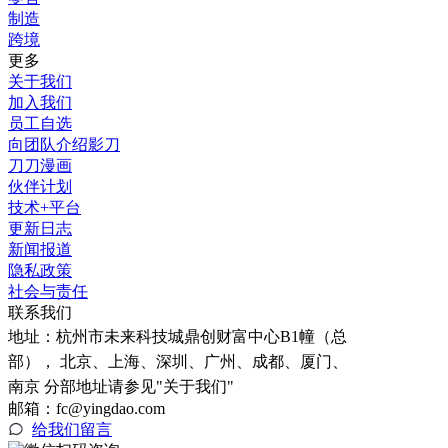
制造
跨境
更多
关于我们
加入我们
员工自选
向团队介绍影刀
刀刀漫画
伙伴计划
技术+平台
更新日志
新闻报道
隐私政策
社会与责任
联系我们
地址：
杭州市未来科技城鼎创财富中心B1幢（总
部）， 北京、上海、深圳、广州、成都、厦门、
南京 分部地址请参见"关于我们"
邮箱：fc@yingdao.com
给我们留言