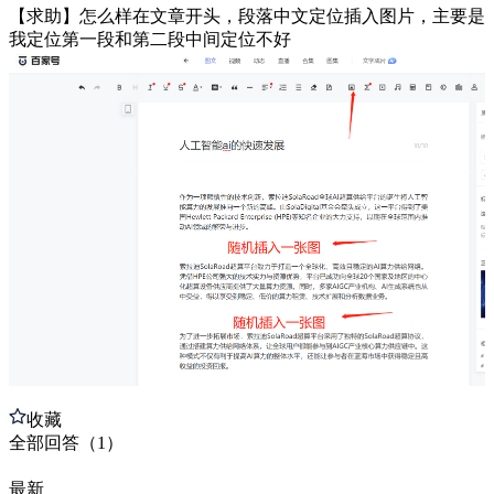
【求助】怎么样在文章开头，段落中文定位插入图片，主要是
我定位第一段和第二段中间定位不好
收藏
全部
回答
（
1
）
最新