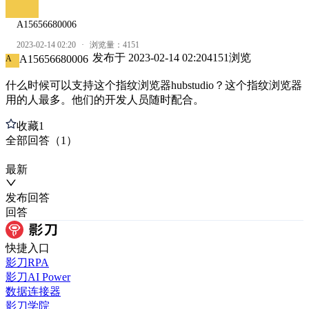
A15656680006
2023-02-14 02:20
·
浏览量：
4151
发布于
2023-02-14 02:20
4151
浏览
A15656680006
A
什么时候可以支持这个指纹浏览器hubstudio？这个指纹浏览器
用的人最多。他们的开发人员随时配合。
收藏
1
全部
回答
（
1
）
最新
发布
回答
回答
快捷入口
影刀RPA
影刀AI Power
数据连接器
影刀学院