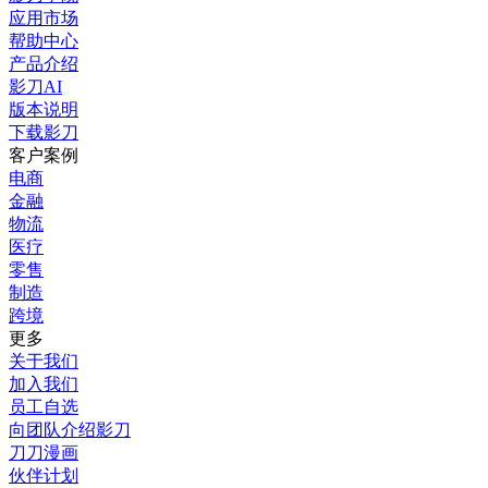
应用市场
帮助中心
产品介绍
影刀AI
版本说明
下载影刀
客户案例
电商
金融
物流
医疗
零售
制造
跨境
更多
关于我们
加入我们
员工自选
向团队介绍影刀
刀刀漫画
伙伴计划