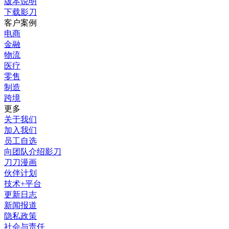
版本说明
下载影刀
客户案例
电商
金融
物流
医疗
零售
制造
跨境
更多
关于我们
加入我们
员工自选
向团队介绍影刀
刀刀漫画
伙伴计划
技术+平台
更新日志
新闻报道
隐私政策
社会与责任