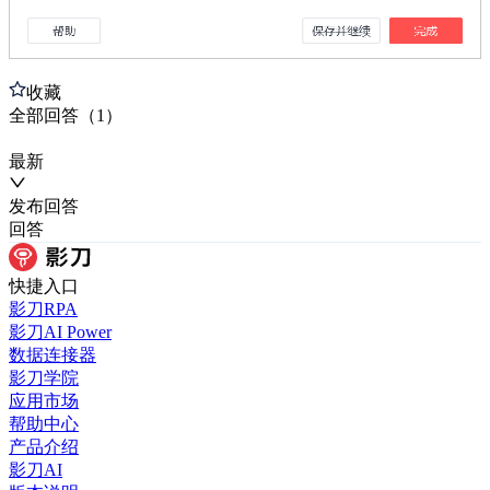
收藏
全部
回答
（
1
）
最新
发布
回答
回答
快捷入口
影刀RPA
影刀AI Power
数据连接器
影刀学院
应用市场
帮助中心
产品介绍
影刀AI