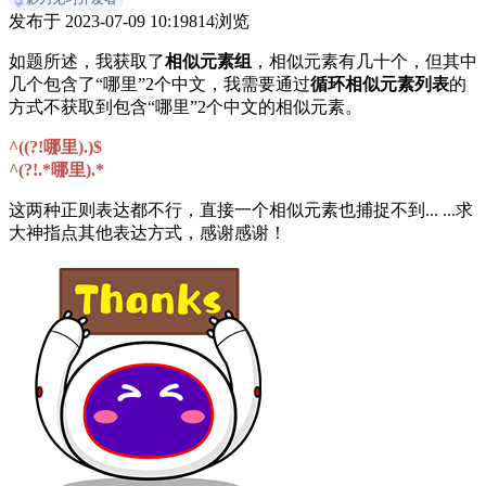
发布于
2023-07-09 10:19
814
浏览
如题所述，我获取了
相似元素组
，相似元素有几十个，但其中
几个包含了“哪里”2个中文，我需要通过
循环相似元素列表
的
方式不获取到包含“哪里”2个中文的相似元素。
^((?!哪里).)$
^(?!.*哪里).*
这两种正则表达都不行，直接一个相似元素也捕捉不到... ...求
大神指点其他表达方式，感谢感谢！