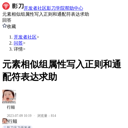
开发者社区
影刀学院
帮助中心
元素相似组属性写入正则和通配符表达求助
回答
收藏
开发者社区
>
问答
>
详情
>
元素相似组属性写入正则和通
配符表达求助
行颠
2023-07-09 10:19
·
浏览量：
814
行颠
影刀见习开发者