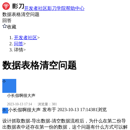
开发者社区
影刀学院
帮助中心
数据表格清空问题
回答
收藏
开发者社区
>
问答
>
详情
>
数据表格清空问题
小
小长假啊很大声
2023-10-13 17:14
·
浏览量：
381
发布于
2023-10-13 17:14
381
浏览
小长假啊很大声
小
设计抓取数据-导出数据-清空数据流程后，为什么在第二份导
出数据表中还存在第一份的数据，这个问题有什么方式可以解