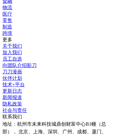
金融
物流
医疗
零售
制造
跨境
更多
关于我们
加入我们
员工自选
向团队介绍影刀
刀刀漫画
伙伴计划
技术+平台
更新日志
新闻报道
隐私政策
社会与责任
联系我们
地址：
杭州市未来科技城鼎创财富中心B1幢（总
部）， 北京、上海、深圳、广州、成都、厦门、