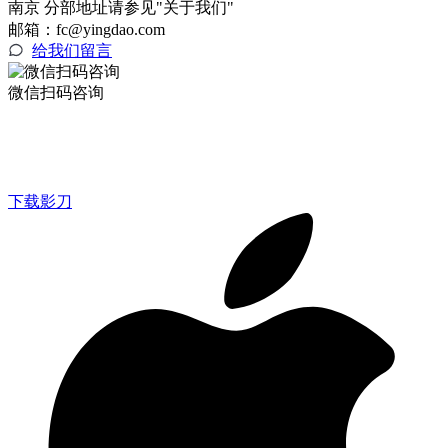
南京 分部地址请参见"关于我们"
邮箱：fc@yingdao.com
给我们留言
微信扫码咨询
下载影刀