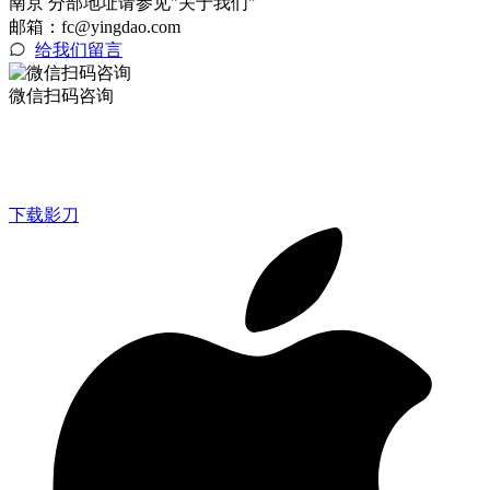
南京 分部地址请参见"关于我们"
邮箱：fc@yingdao.com
给我们留言
微信扫码咨询
下载影刀