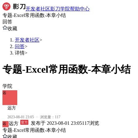
开发者社区
影刀学院
帮助中心
专题-Excel常用函数-本章小结
回答
收藏
开发者社区
>
问答
>
详情
>
专题-Excel常用函数-本章小结
学院
远
远方
2023-08-01 23:05
·
浏览量：
117
发布于
2023-08-01 23:05
117
浏览
远方
远
专题-Excel常用函数-本章小结
收藏