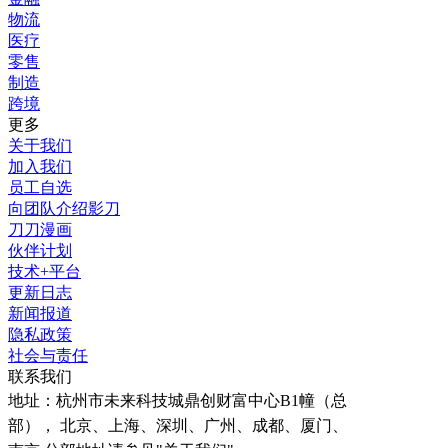
物流
医疗
零售
制造
跨境
更多
关于我们
加入我们
员工自选
向团队介绍影刀
刀刀漫画
伙伴计划
技术+平台
更新日志
新闻报道
隐私政策
社会与责任
联系我们
地址：
杭州市未来科技城鼎创财富中心B1幢（总
部）， 北京、上海、深圳、广州、成都、厦门、