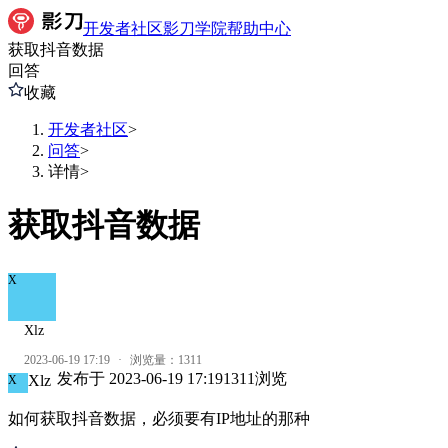
开发者社区
影刀学院
帮助中心
获取抖音数据
回答
收藏
开发者社区
>
问答
>
详情
>
获取抖音数据
X
Xlz
2023-06-19 17:19
·
浏览量：
1311
发布于
2023-06-19 17:19
1311
浏览
Xlz
X
如何获取抖音数据，必须要有IP地址的那种