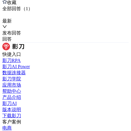
收藏
全部
回答
（
1
）
最新
发布
回答
回答
快捷入口
影刀RPA
影刀AI Power
数据连接器
影刀学院
应用市场
帮助中心
产品介绍
影刀AI
版本说明
下载影刀
客户案例
电商