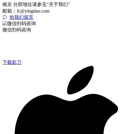
南京 分部地址请参见"关于我们"
邮箱：fc@yingdao.com
给我们留言
微信扫码咨询
下载影刀