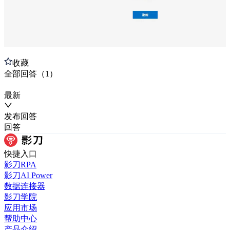
收藏
全部
回答
（
1
）
最新
发布
回答
回答
快捷入口
影刀RPA
影刀AI Power
数据连接器
影刀学院
应用市场
帮助中心
产品介绍