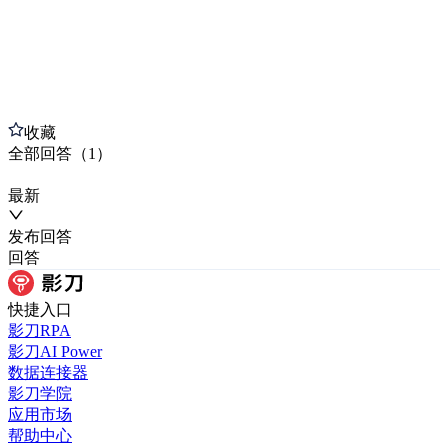
收藏
全部
回答
（
1
）
最新
发布
回答
回答
快捷入口
影刀RPA
影刀AI Power
数据连接器
影刀学院
应用市场
帮助中心