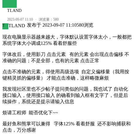
TLAND
2023-09-07 11:10
·
浏览量：
580
发布于
2023-09-07 11:10
580
浏览
TLAND
T
现在电脑显示器越来越大，字体默认设置字体太小，一般都把
系统字体大小调成125% 看着舒服些
字体改后，使用影刀 点击元素 有的元素 会出现点击偏移 不
准确的问题；不是全部，也有的元素 点击正常
点击不准确的元素，得使用高级选项 自定义偏移量（我用按
键精灵抓的偏移量） 才能点击准确，这样略微麻烦
我发现社区里也不少帖子提问类似的问题，我也试了 自动化
接口输入，使用接口输入 的确看到输入框有文字了，但是后
续操作，系统还是提示请输入信息
烦请工程师 能否优化下~~
最好鱼和熊掌可以兼得 字体125% 看着舒服 还不影响捕获和
点击，万分感谢