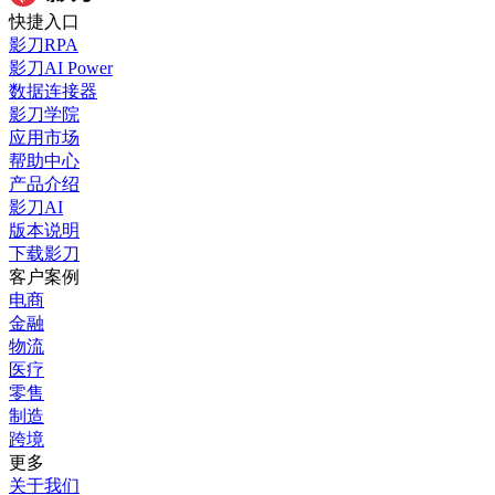
快捷入口
影刀RPA
影刀AI Power
数据连接器
影刀学院
应用市场
帮助中心
产品介绍
影刀AI
版本说明
下载影刀
客户案例
电商
金融
物流
医疗
零售
制造
跨境
更多
关于我们