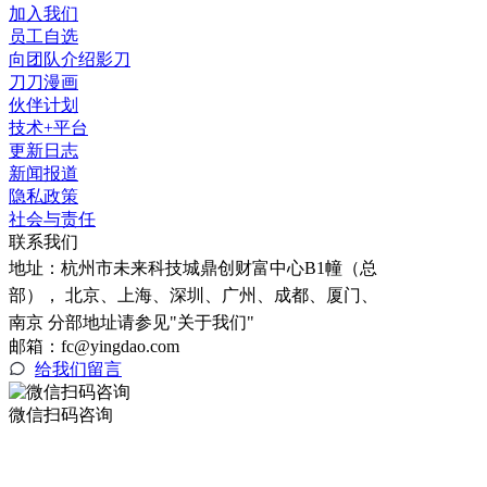
加入我们
员工自选
向团队介绍影刀
刀刀漫画
伙伴计划
技术+平台
更新日志
新闻报道
隐私政策
社会与责任
联系我们
地址：
杭州市未来科技城鼎创财富中心B1幢（总
部）， 北京、上海、深圳、广州、成都、厦门、
南京 分部地址请参见"关于我们"
邮箱：fc@yingdao.com
给我们留言
微信扫码咨询