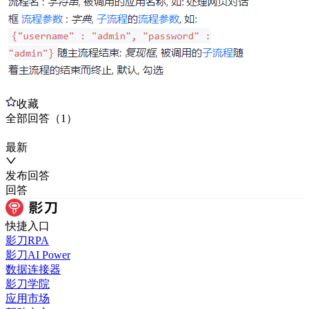
收藏
全部
回答
（
1
）
最新
发布
回答
回答
快捷入口
影刀RPA
影刀AI Power
数据连接器
影刀学院
应用市场