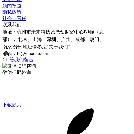
新闻报道
隐私政策
社会与责任
联系我们
地址：
杭州市未来科技城鼎创财富中心B1幢（总
部）， 北京、上海、深圳、广州、成都、厦门、
南京 分部地址请参见"关于我们"
邮箱：fc@yingdao.com
给我们留言
微信扫码咨询
下载影刀