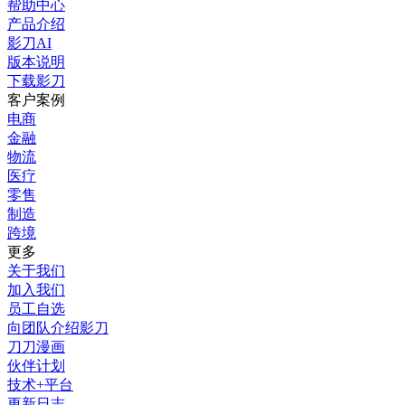
帮助中心
产品介绍
影刀AI
版本说明
下载影刀
客户案例
电商
金融
物流
医疗
零售
制造
跨境
更多
关于我们
加入我们
员工自选
向团队介绍影刀
刀刀漫画
伙伴计划
技术+平台
更新日志