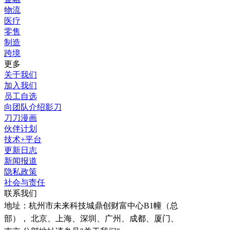
物流
医疗
零售
制造
跨境
更多
关于我们
加入我们
员工自选
向团队介绍影刀
刀刀漫画
伙伴计划
技术+平台
更新日志
新闻报道
隐私政策
社会与责任
联系我们
地址：
杭州市未来科技城鼎创财富中心B1幢（总
部）， 北京、上海、深圳、广州、成都、厦门、