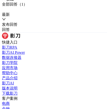
全部
回答
（
1
）
最新
发布
回答
回答
快捷入口
影刀RPA
影刀AI Power
数据连接器
影刀学院
应用市场
帮助中心
产品介绍
影刀AI
版本说明
下载影刀
客户案例
电商
金融