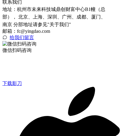
联系我们
地址：
杭州市未来科技城鼎创财富中心B1幢（总
部）， 北京、上海、深圳、广州、成都、厦门、
南京 分部地址请参见"关于我们"
邮箱：fc@yingdao.com
给我们留言
微信扫码咨询
下载影刀