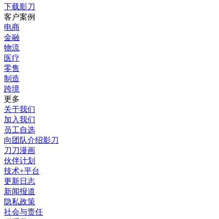
下载影刀
客户案例
电商
金融
物流
医疗
零售
制造
跨境
更多
关于我们
加入我们
员工自选
向团队介绍影刀
刀刀漫画
伙伴计划
技术+平台
更新日志
新闻报道
隐私政策
社会与责任