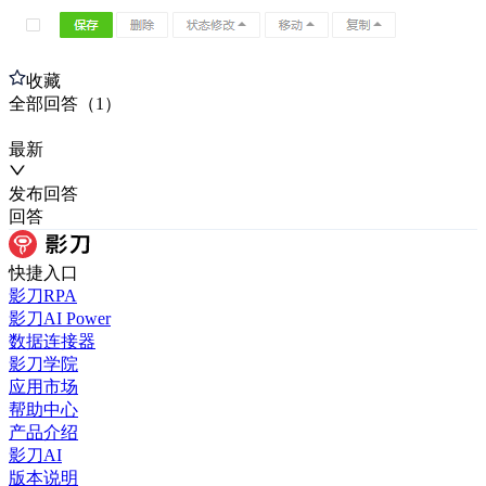
收藏
全部
回答
（
1
）
最新
发布
回答
回答
快捷入口
影刀RPA
影刀AI Power
数据连接器
影刀学院
应用市场
帮助中心
产品介绍
影刀AI
版本说明