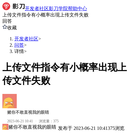
开发者社区
影刀学院
帮助中心
上传文件指令有小概率出现上传文件失败
回答
收藏
开发者社区
>
问答
>
详情
>
上传文件指令有小概率出现上
传文件失败
赌你不敢直视我的眼睛
2023-06-21 10:41
·
浏览量：
375
赌你不敢直视我的眼睛
发布于
2023-06-21 10:41
375
浏览