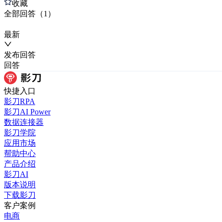
收藏
全部
回答
（
1
）
最新
发布
回答
回答
快捷入口
影刀RPA
影刀AI Power
数据连接器
影刀学院
应用市场
帮助中心
产品介绍
影刀AI
版本说明
下载影刀
客户案例
电商