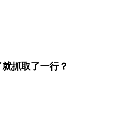
了就抓取了一行？