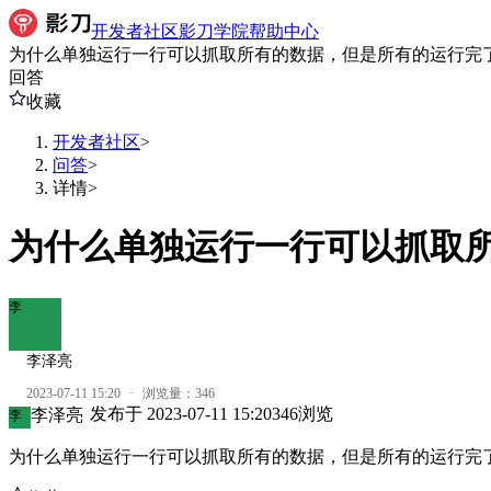
开发者社区
影刀学院
帮助中心
为什么单独运行一行可以抓取所有的数据，但是所有的运行完
回答
收藏
开发者社区
>
问答
>
详情
>
为什么单独运行一行可以抓取
李
李泽亮
2023-07-11 15:20
·
浏览量：
346
发布于
2023-07-11 15:20
346
浏览
李泽亮
李
为什么单独运行一行可以抓取所有的数据，但是所有的运行完