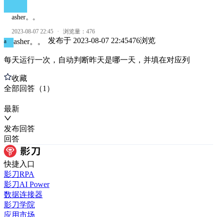
asher。。
2023-08-07 22:45
·
浏览量：
476
发布于
2023-08-07 22:45
476
浏览
asher。。
a
每天运行一次，自动判断昨天是哪一天，并填在对应列
收藏
全部
回答
（
1
）
最新
发布
回答
回答
快捷入口
影刀RPA
影刀AI Power
数据连接器
影刀学院
应用市场