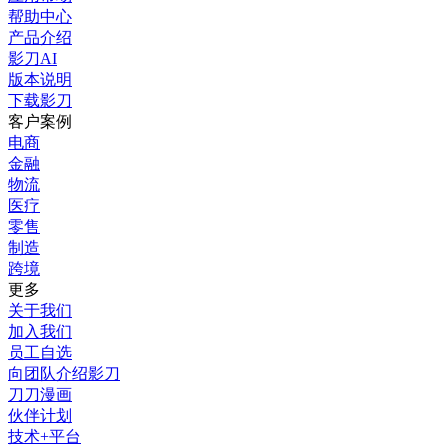
帮助中心
产品介绍
影刀AI
版本说明
下载影刀
客户案例
电商
金融
物流
医疗
零售
制造
跨境
更多
关于我们
加入我们
员工自选
向团队介绍影刀
刀刀漫画
伙伴计划
技术+平台