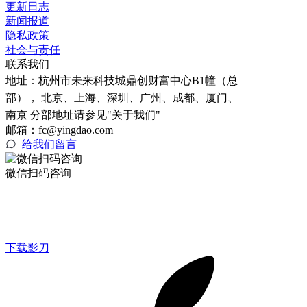
更新日志
新闻报道
隐私政策
社会与责任
联系我们
地址：
杭州市未来科技城鼎创财富中心B1幢（总
部）， 北京、上海、深圳、广州、成都、厦门、
南京 分部地址请参见"关于我们"
邮箱：fc@yingdao.com
给我们留言
微信扫码咨询
下载影刀