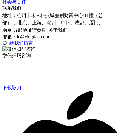
社会与责任
联系我们
地址：
杭州市未来科技城鼎创财富中心B1幢（总
部）， 北京、上海、深圳、广州、成都、厦门、
南京 分部地址请参见"关于我们"
邮箱：fc@yingdao.com
给我们留言
微信扫码咨询
下载影刀