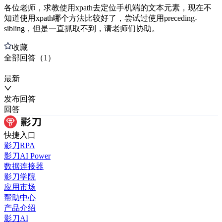
各位老师，求教使用xpath去定位手机端的文本元素，现在不
知道使用xpath哪个方法比较好了，尝试过使用preceding-
sibling，但是一直抓取不到，请老师们协助。
收藏
全部
回答
（
1
）
最新
发布
回答
回答
快捷入口
影刀RPA
影刀AI Power
数据连接器
影刀学院
应用市场
帮助中心
产品介绍
影刀AI