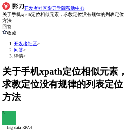
开发者社区
影刀学院
帮助中心
关于手机xpath定位相似元素，求教定位没有规律的列表定位
方法
回答
收藏
开发者社区
>
问答
>
详情
>
关于手机xpath定位相似元素，
求教定位没有规律的列表定位
方法
B
Big-data-RPA4