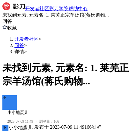
开发者社区
影刀学院
帮助中心
未找到元素, 元素名: 1. 莱芜正宗羊汤馆(蒋氏购物...
回答
收藏
开发者社区
>
问答
>
详情
>
未找到元素, 元素名: 1. 莱芜正
宗羊汤馆(蒋氏购物...
小
小小地蛋儿
2023-07-09 11:49
·
浏览量：
166
发布于
2023-07-09 11:49
166
浏览
小小地蛋儿
小