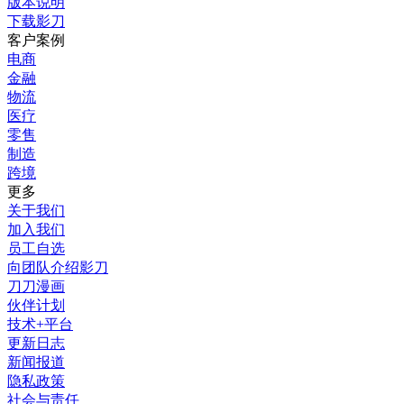
版本说明
下载影刀
客户案例
电商
金融
物流
医疗
零售
制造
跨境
更多
关于我们
加入我们
员工自选
向团队介绍影刀
刀刀漫画
伙伴计划
技术+平台
更新日志
新闻报道
隐私政策
社会与责任