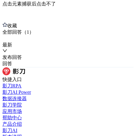
点击元素捕获后点击不了
收藏
全部
回答
（
1
）
最新
发布
回答
回答
快捷入口
影刀RPA
影刀AI Power
数据连接器
影刀学院
应用市场
帮助中心
产品介绍
影刀AI