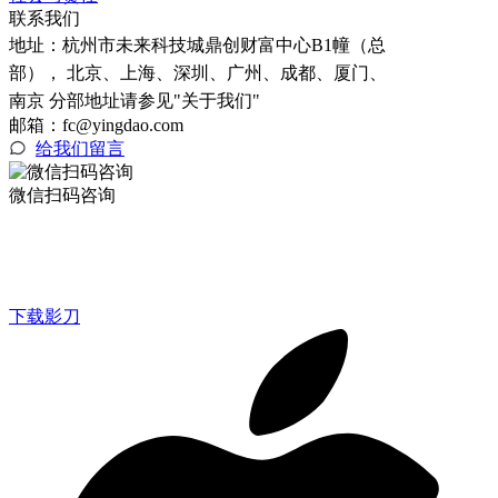
联系我们
地址：
杭州市未来科技城鼎创财富中心B1幢（总
部）， 北京、上海、深圳、广州、成都、厦门、
南京 分部地址请参见"关于我们"
邮箱：fc@yingdao.com
给我们留言
微信扫码咨询
下载影刀