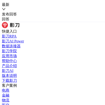
最新
发布
回答
回答
快捷入口
影刀RPA
影刀AI Power
数据连接器
影刀学院
应用市场
帮助中心
产品介绍
影刀AI
版本说明
下载影刀
客户案例
电商
金融
物流