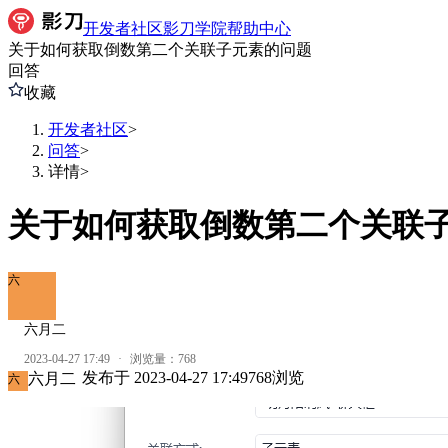
开发者社区
影刀学院
帮助中心
关于如何获取倒数第二个关联子元素的问题
回答
收藏
开发者社区
>
问答
>
详情
>
关于如何获取倒数第二个关联
六
六月二
2023-04-27 17:49
·
浏览量：
768
发布于
2023-04-27 17:49
768
浏览
六月二
六