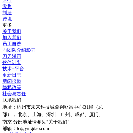
医疗
零售
制造
跨境
更多
关于我们
加入我们
员工自选
向团队介绍影刀
刀刀漫画
伙伴计划
技术+平台
更新日志
新闻报道
隐私政策
社会与责任
联系我们
地址：
杭州市未来科技城鼎创财富中心B1幢（总
部）， 北京、上海、深圳、广州、成都、厦门、
南京 分部地址请参见"关于我们"
邮箱：fc@yingdao.com