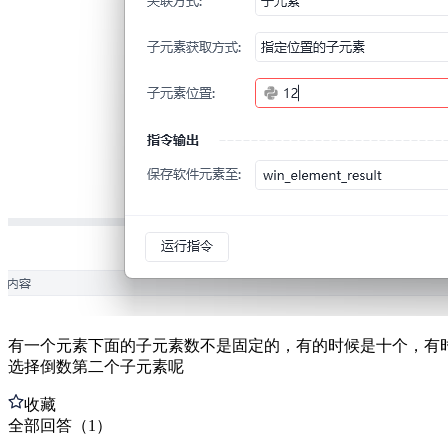
有一个元素下面的子元素数不是固定的，有的时候是十个，有
选择倒数第二个子元素呢
收藏
全部
回答
（
1
）