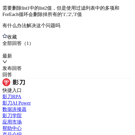
需要删除list1中的list2值，但是使用过滤列表中的多项和
ForEach循环会删除掉所有的'1','2','3'值
有什么办法解决这个问题吗
收藏
全部
回答
（
1
）
最新
发布
回答
回答
快捷入口
影刀RPA
影刀AI Power
数据连接器
影刀学院
应用市场
帮助中心
产品介绍