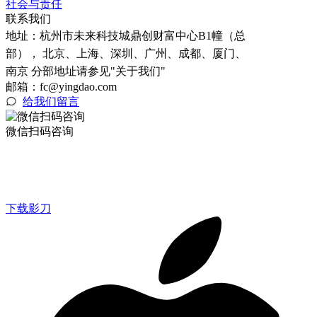
社会与责任
联系我们
地址：
杭州市未来科技城鼎创财富中心B1幢（总
部）， 北京、上海、深圳、广州、成都、厦门、
南京 分部地址请参见"关于我们"
邮箱：fc@yingdao.com
给我们留言
微信扫码咨询
下载影刀