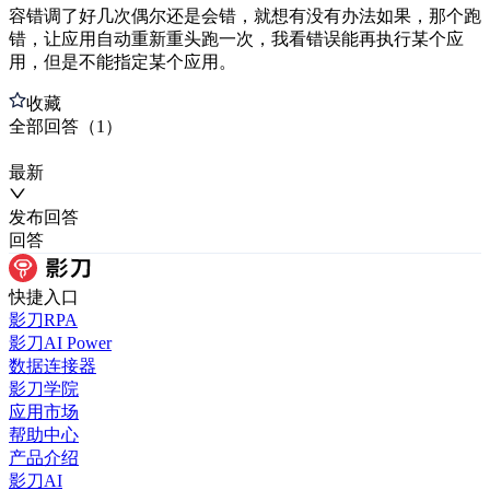
容错调了好几次偶尔还是会错，就想有没有办法如果，那个跑
错，让应用自动重新重头跑一次，我看错误能再执行某个应
用，但是不能指定某个应用。
收藏
全部
回答
（
1
）
最新
发布
回答
回答
快捷入口
影刀RPA
影刀AI Power
数据连接器
影刀学院
应用市场
帮助中心
产品介绍
影刀AI