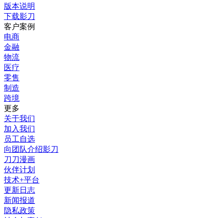
版本说明
下载影刀
客户案例
电商
金融
物流
医疗
零售
制造
跨境
更多
关于我们
加入我们
员工自选
向团队介绍影刀
刀刀漫画
伙伴计划
技术+平台
更新日志
新闻报道
隐私政策