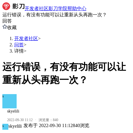
开发者社区
影刀学院
帮助中心
运行错误，有没有功能可以让重新从头再跑一次？
回答
收藏
开发者社区
>
问答
>
详情
>
运行错误，有没有功能可以让
重新从头再跑一次？
s
skyelili
2022-09-30 11:12
·
浏览量：
840
发布于
2022-09-30 11:12
840
浏览
skyelili
s