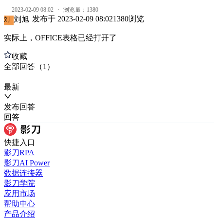
2023-02-09 08:02
·
浏览量：
1380
发布于
2023-02-09 08:02
1380
浏览
刘旭
刘
实际上，OFFICE表格已经打开了
收藏
全部
回答
（
1
）
最新
发布
回答
回答
快捷入口
影刀RPA
影刀AI Power
数据连接器
影刀学院
应用市场
帮助中心
产品介绍