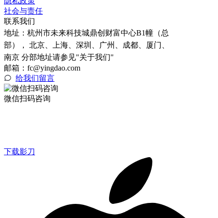
隐私政策
社会与责任
联系我们
地址：
杭州市未来科技城鼎创财富中心B1幢（总
部）， 北京、上海、深圳、广州、成都、厦门、
南京 分部地址请参见"关于我们"
邮箱：fc@yingdao.com
给我们留言
微信扫码咨询
下载影刀