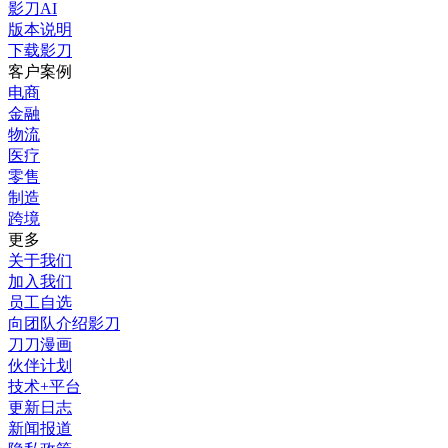
影刀AI
版本说明
下载影刀
客户案例
电商
金融
物流
医疗
零售
制造
跨境
更多
关于我们
加入我们
员工自选
向团队介绍影刀
刀刀漫画
伙伴计划
技术+平台
更新日志
新闻报道