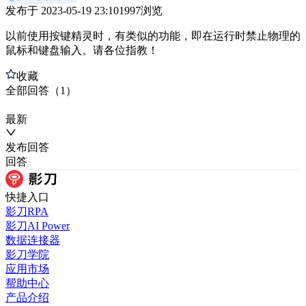
发布于
2023-05-19 23:10
1997
浏览
以前使用按键精灵时，有类似的功能，即在运行时禁止物理的
鼠标和键盘输入。请各位指教！
收藏
全部
回答
（
1
）
最新
发布
回答
回答
快捷入口
影刀RPA
影刀AI Power
数据连接器
影刀学院
应用市场
帮助中心
产品介绍