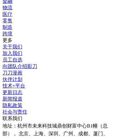
金融
物流
医疗
零售
制造
跨境
更多
关于我们
加入我们
员工自选
向团队介绍影刀
刀刀漫画
伙伴计划
技术+平台
更新日志
新闻报道
隐私政策
社会与责任
联系我们
地址：
杭州市未来科技城鼎创财富中心B1幢（总
部）， 北京、上海、深圳、广州、成都、厦门、