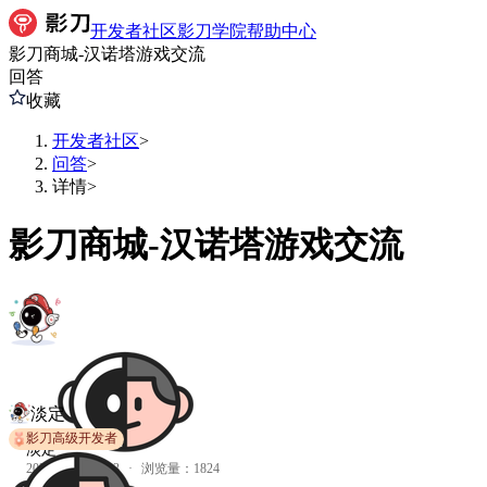
开发者社区
影刀学院
帮助中心
影刀商城-汉诺塔游戏交流
回答
收藏
开发者社区
>
问答
>
详情
>
影刀商城-汉诺塔游戏交流
淡定
影刀高级开发者
淡定
2023-08-04 12:13
·
浏览量：
1824