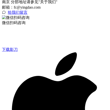
南京 分部地址请参见"关于我们"
邮箱：fc@yingdao.com
给我们留言
微信扫码咨询
下载影刀