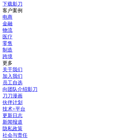
下载影刀
客户案例
电商
金融
物流
医疗
零售
制造
跨境
更多
关于我们
加入我们
员工自选
向团队介绍影刀
刀刀漫画
伙伴计划
技术+平台
更新日志
新闻报道
隐私政策
社会与责任