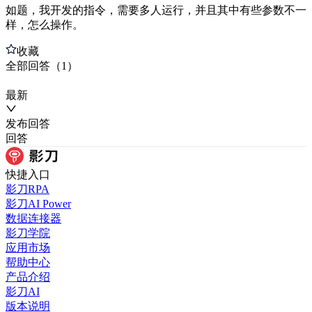
如题，我开发的指令，需要多人运行，并且其中有些参数不一
样，怎么操作。
收藏
全部
回答
（
1
）
最新
发布
回答
回答
快捷入口
影刀RPA
影刀AI Power
数据连接器
影刀学院
应用市场
帮助中心
产品介绍
影刀AI
版本说明