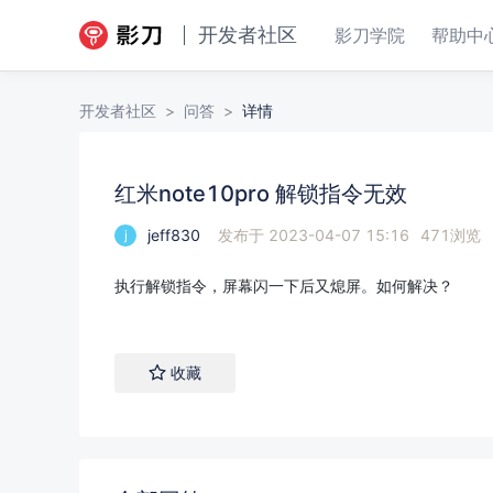
开发者社区
影刀学院
帮助中
开发者社区
>
问答
>
详情
红米note10pro 解锁指令无效
红米note10pro 解锁指令无效
jeff830
发布于
2023-04-07 15:16
471
浏览
j
执行解锁指令，屏幕闪一下后又熄屏。如何解决？
收藏