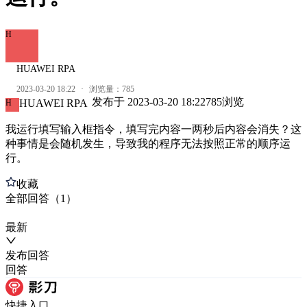
H
HUAWEI RPA
2023-03-20 18:22
·
浏览量：
785
发布于
2023-03-20 18:22
785
浏览
HUAWEI RPA
H
我运行填写输入框指令，填写完内容一两秒后内容会消失？这
种事情是会随机发生，导致我的程序无法按照正常的顺序运
行。
收藏
全部
回答
（
1
）
最新
发布
回答
回答
快捷入口