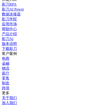
影刀RPA
影刀AI Power
数据连接器
影刀学院
应用市场
帮助中心
产品介绍
影刀AI
版本说明
下载影刀
客户案例
电商
金融
物流
医疗
零售
制造
跨境
更多
关于我们
加入我们