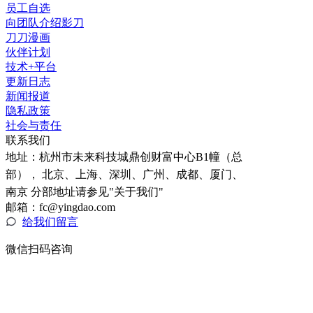
员工自选
向团队介绍影刀
刀刀漫画
伙伴计划
技术+平台
更新日志
新闻报道
隐私政策
社会与责任
联系我们
地址：
杭州市未来科技城鼎创财富中心B1幢（总
部）， 北京、上海、深圳、广州、成都、厦门、
南京 分部地址请参见"关于我们"
邮箱：fc@yingdao.com
给我们留言
微信扫码咨询