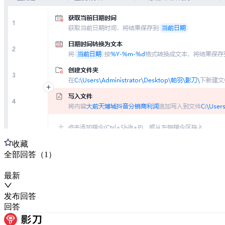
收藏
全部
回答
（
1
）
最新
发布
回答
回答