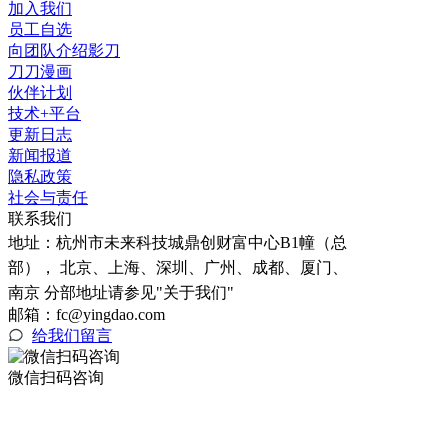
加入我们
员工自选
向团队介绍影刀
刀刀漫画
伙伴计划
技术+平台
更新日志
新闻报道
隐私政策
社会与责任
联系我们
地址：
杭州市未来科技城鼎创财富中心B1幢（总
部）， 北京、上海、深圳、广州、成都、厦门、
南京 分部地址请参见"关于我们"
邮箱：fc@yingdao.com
给我们留言
微信扫码咨询