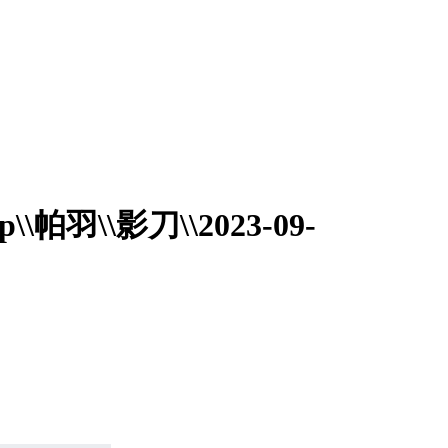
ktop\\帕羽\\影刀\\2023-09-