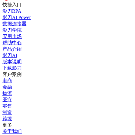
快捷入口
影刀RPA
影刀AI Power
数据连接器
影刀学院
应用市场
帮助中心
产品介绍
影刀AI
版本说明
下载影刀
客户案例
电商
金融
物流
医疗
零售
制造
跨境
更多
关于我们