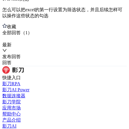
怎么可以把excel的第一行设置为筛选状态，并且后续怎样可
以操作这些状态的勾选
收藏
全部
回答
（
1
）
最新
发布
回答
回答
快捷入口
影刀RPA
影刀AI Power
数据连接器
影刀学院
应用市场
帮助中心
产品介绍
影刀AI