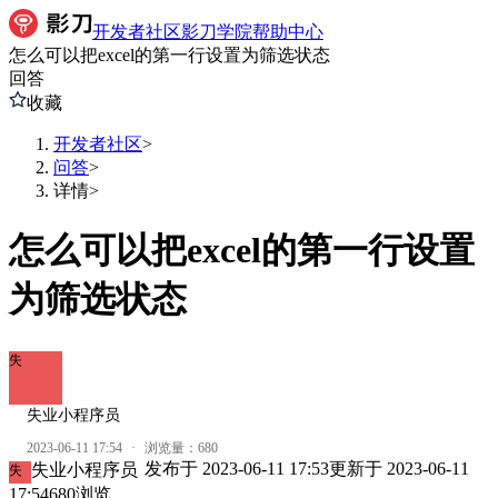
开发者社区
影刀学院
帮助中心
怎么可以把excel的第一行设置为筛选状态
回答
收藏
开发者社区
>
问答
>
详情
>
怎么可以把excel的第一行设置
为筛选状态
失
失业小程序员
2023-06-11 17:54
·
浏览量：
680
发布于
2023-06-11 17:53
更新于
2023-06-11
失业小程序员
失
17:54
680
浏览