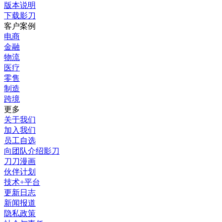
版本说明
下载影刀
客户案例
电商
金融
物流
医疗
零售
制造
跨境
更多
关于我们
加入我们
员工自选
向团队介绍影刀
刀刀漫画
伙伴计划
技术+平台
更新日志
新闻报道
隐私政策