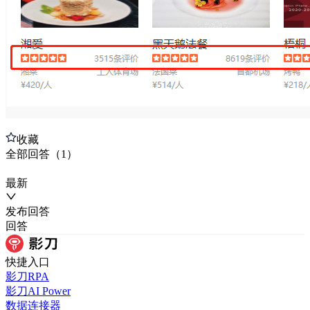
收藏
全部
回答
（
1
）
最新
发布
回答
回答
快捷入口
影刀RPA
影刀AI Power
数据连接器