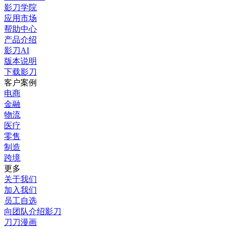
影刀学院
应用市场
帮助中心
产品介绍
影刀AI
版本说明
下载影刀
客户案例
电商
金融
物流
医疗
零售
制造
跨境
更多
关于我们
加入我们
员工自选
向团队介绍影刀
刀刀漫画