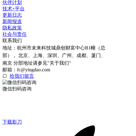
伙伴计划
技术+平台
更新日志
新闻报道
隐私政策
社会与责任
联系我们
地址：
杭州市未来科技城鼎创财富中心B1幢（总
部）， 北京、上海、深圳、广州、成都、厦门、
南京 分部地址请参见"关于我们"
邮箱：fc@yingdao.com
给我们留言
微信扫码咨询
下载影刀