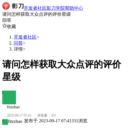
开发者社区
影刀学院
帮助中心
请问怎样获取大众点评的评价星级
回答
收藏
开发者社区
>
问答
>
详情
>
请问怎样获取大众点评的评价
星级
f
fitzzhao
2023-09-17 07:41
·
浏览量：
331
发布于
2023-09-17 07:41
331
浏览
fitzzhao
f