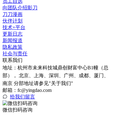
员工自选
向团队介绍影刀
刀刀漫画
伙伴计划
技术+平台
更新日志
新闻报道
隐私政策
社会与责任
联系我们
地址：
杭州市未来科技城鼎创财富中心B1幢（总
部）， 北京、上海、深圳、广州、成都、厦门、
南京 分部地址请参见"关于我们"
邮箱：fc@yingdao.com
给我们留言
微信扫码咨询