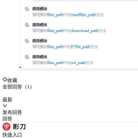
收藏
全部
回答
（
1
）
最新
发布
回答
回答
快捷入口