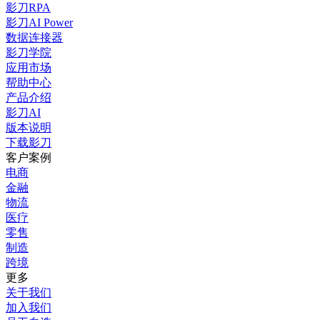
影刀RPA
影刀AI Power
数据连接器
影刀学院
应用市场
帮助中心
产品介绍
影刀AI
版本说明
下载影刀
客户案例
电商
金融
物流
医疗
零售
制造
跨境
更多
关于我们
加入我们