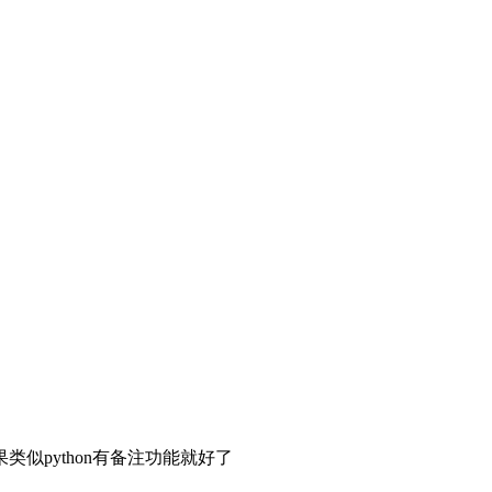
python有备注功能就好了