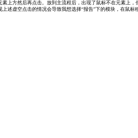
素上方然后再点击。放到主流程后，出现了鼠标不在元素上，但是元
上述虚空点击的情况会导致我想选择“报告”下的模块，在鼠标移