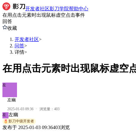
开发者社区
影刀学院
帮助中心
在用点击元素时出现鼠标虚空点击事件
回答
收藏
开发者社区
>
问答
>
详情
>
在用点击元素时出现鼠标虚空
左
左幽
2025-01-03 09:36
·
浏览量：
403
左幽
左
影刀中级开发者
发布于
2025-01-03 09:36
403
浏览