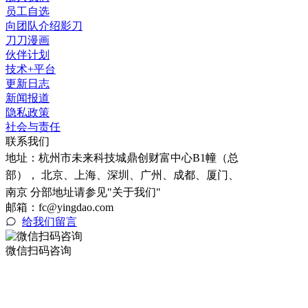
员工自选
向团队介绍影刀
刀刀漫画
伙伴计划
技术+平台
更新日志
新闻报道
隐私政策
社会与责任
联系我们
地址：
杭州市未来科技城鼎创财富中心B1幢（总
部）， 北京、上海、深圳、广州、成都、厦门、
南京 分部地址请参见"关于我们"
邮箱：fc@yingdao.com
给我们留言
微信扫码咨询