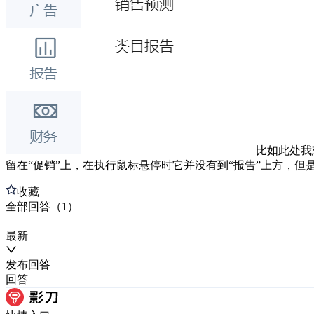
比如此处我
留在“促销”上，在执行鼠标悬停时它并没有到“报告”上方，
收藏
全部
回答
（
1
）
最新
发布
回答
回答