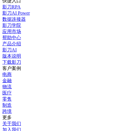
快捷入口
影刀RPA
影刀AI Power
数据连接器
影刀学院
应用市场
帮助中心
产品介绍
影刀AI
版本说明
下载影刀
客户案例
电商
金融
物流
医疗
零售
制造
跨境
更多
关于我们
加入我们