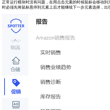
正常运行模块时没有问题，在用点击元素的时候鼠标会移动到元
时必须先将鼠标悬停到元素上后才能继续下一步元素选择，出现