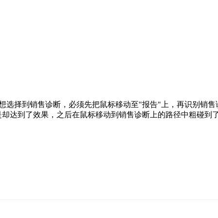
想选择到销售诊断，必须先把鼠标移动至"报告"上，再识别销
但是却达到了效果，之后在鼠标移动到销售诊断上的路径中粗碰到了